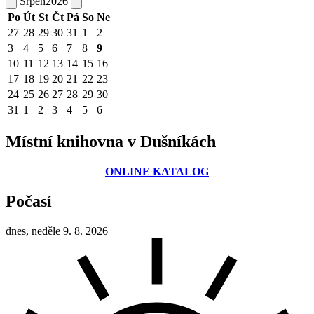
Srpen
2026
Po
Út
St
Čt
Pá
So
Ne
27
28
29
30
31
1
2
3
4
5
6
7
8
9
10
11
12
13
14
15
16
17
18
19
20
21
22
23
24
25
26
27
28
29
30
31
1
2
3
4
5
6
Místní knihovna v Dušníkách
ONLINE KATALOG
Počasí
dnes, neděle 9. 8. 2026