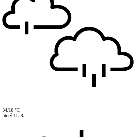
34/18 °C
úterý
11. 8.