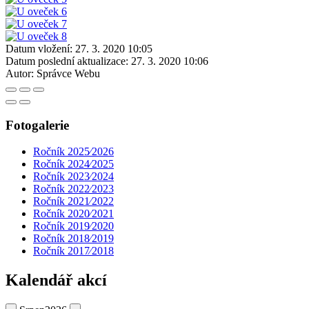
Datum vložení:
27. 3. 2020 10:05
Datum poslední aktualizace:
27. 3. 2020 10:06
Autor:
Správce Webu
Fotogalerie
Ročník 2025⁄2026
Ročník 2024⁄2025
Ročník 2023⁄2024
Ročník 2022⁄2023
Ročník 2021⁄2022
Ročník 2020⁄2021
Ročník 2019⁄2020
Ročník 2018⁄2019
Ročník 2017⁄2018
Kalendář akcí