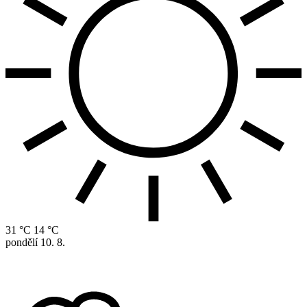
31 °C
14 °C
pondělí
10. 8.