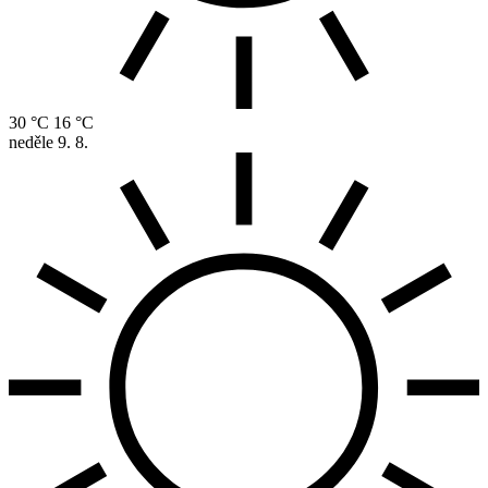
30 °C
16 °C
neděle
9. 8.