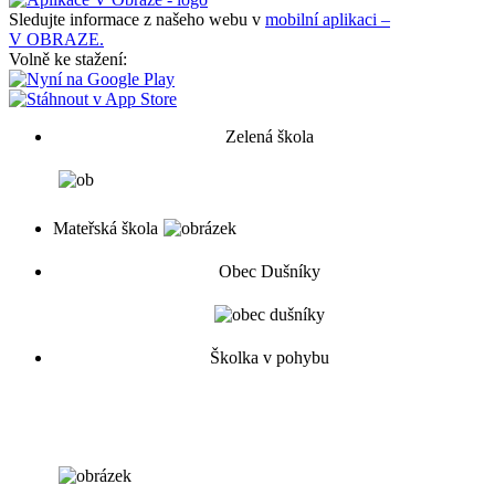
Sledujte informace z našeho webu v
mobilní aplikaci –
V OBRAZE.
Volně ke stažení:
Zelená škola
Mateřská škola
Obec Dušníky
Školka v pohybu