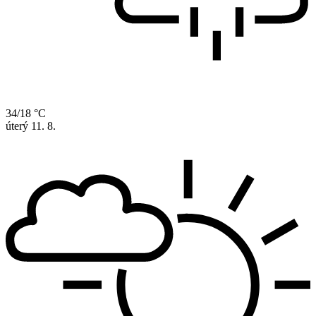
34/18 °C
úterý
11. 8.