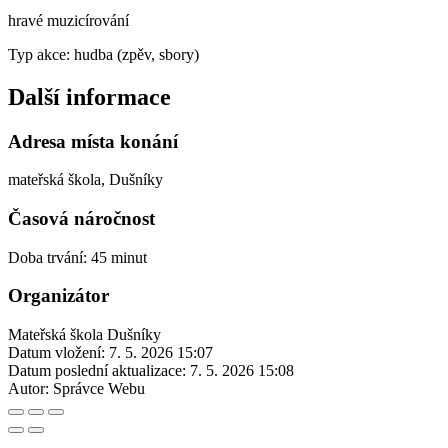
hravé muzicírování
Typ akce: hudba (zpěv, sbory)
Další informace
Adresa místa konání
mateřská škola, Dušníky
Časová náročnost
Doba trvání: 45 minut
Organizátor
Mateřská škola Dušníky
Datum vložení:
7. 5. 2026 15:07
Datum poslední aktualizace:
7. 5. 2026 15:08
Autor:
Správce Webu