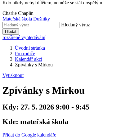
Kdo nikdy nebyl dítětem, nemůže se stát dospělým.
Charlie Chaplin
Mateřská škola Dušníky
Hledaný výraz
Hledat
rozšířené vyhledávání
Úvodní stránka
Pro rodiče
Kalendář akcí
Zpívánky s Mirkou
Vytisknout
Zpívánky s Mirkou
Kdy:
27. 5. 2026 9:00 - 9:45
Kde:
mateřská škola
Přidat do Google kalendáře