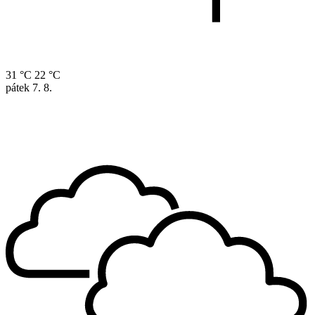
31 °C
22 °C
pátek
7. 8.