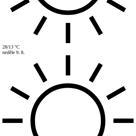
28/13 °C
neděle
9. 8.