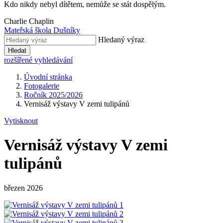
Kdo nikdy nebyl dítětem, nemůže se stát dospělým.
Charlie Chaplin
Mateřská škola Dušníky
Hledaný výraz
Hledat
rozšířené vyhledávání
Úvodní stránka
Fotogalerie
Ročník 2025/2026
Vernisáž výstavy V zemi tulipánů
Vytisknout
Vernisáž výstavy V zemi
tulipánů
březen 2026