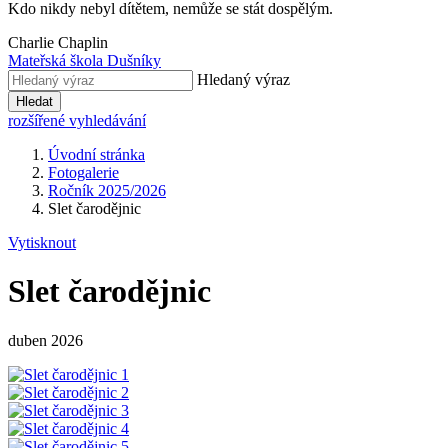
Kdo nikdy nebyl dítětem, nemůže se stát dospělým.
Charlie Chaplin
Mateřská škola Dušníky
Hledaný výraz
Hledat
rozšířené vyhledávání
Úvodní stránka
Fotogalerie
Ročník 2025/2026
Slet čarodějnic
Vytisknout
Slet čarodějnic
duben 2026