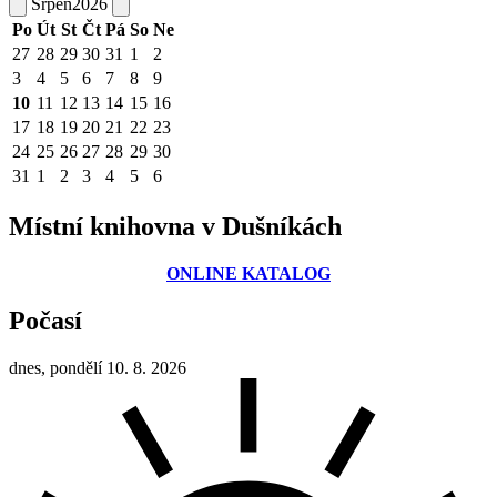
Srpen
2026
Po
Út
St
Čt
Pá
So
Ne
27
28
29
30
31
1
2
3
4
5
6
7
8
9
10
11
12
13
14
15
16
17
18
19
20
21
22
23
24
25
26
27
28
29
30
31
1
2
3
4
5
6
Místní knihovna v Dušníkách
ONLINE KATALOG
Počasí
dnes, pondělí 10. 8. 2026