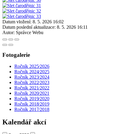
Datum vložení:
8. 5. 2026 16:02
Datum poslední aktualizace:
8. 5. 2026 16:11
Autor:
Správce Webu
Fotogalerie
Ročník 2025⁄2026
Ročník 2024⁄2025
Ročník 2023⁄2024
Ročník 2022⁄2023
Ročník 2021⁄2022
Ročník 2020⁄2021
Ročník 2019⁄2020
Ročník 2018⁄2019
Ročník 2017⁄2018
Kalendář akcí